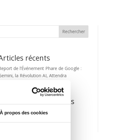
Rechercher
Articles récents
Report de l’Événement Phare de Google :
Gemini, la Révolution AI, Attendra
Commentaires récents
Aucun commentaire à afficher.
À propos des cookies